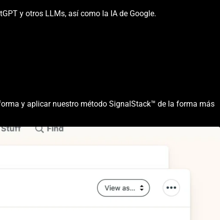
atGPT y otros LLMs, así como la IA de Google.
 forma y aplicar nuestro método SignalStack™ de la forma más