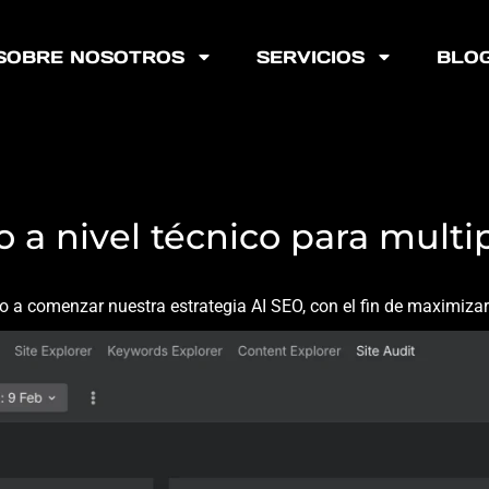
SOBRE NOSOTROS
SERVICIOS
BLO
ía AEO / GEO 
o a nivel técnico para multip
a comenzar nuestra estrategia AI SEO, con el fin de maximizar 