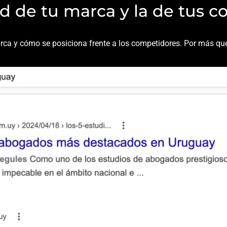
 de tu marca y la de tus c
marca y cómo se posiciona frente a los competidores. Por más q