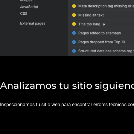
Auditoría SEO On Page
Analizamos tu sitio siguien
Inspeccionamos tu sitio web para encontrar errores técnicos c
AUDITORÍA DE AUTORI