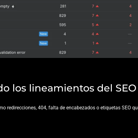
do los lineamientos del SEO 
omo redirecciones, 404, falta de encabezados o etiquetas SEO q
DAD Y COMPETIDORES