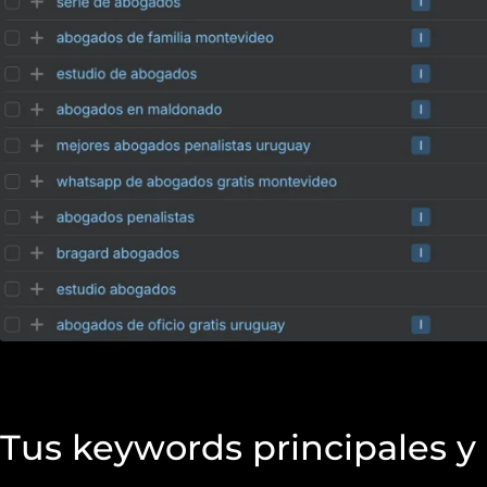
Keyword y Prompt Res
Tus keywords principales 