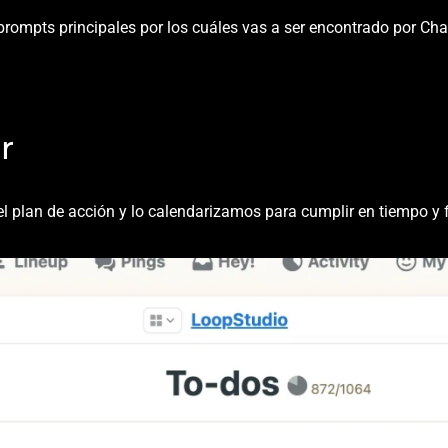
prompts principales por los cuáles vas a ser encontrado por Ch
e acción
r
el plan de acción y lo calendarizamos para cumplir en tiempo y