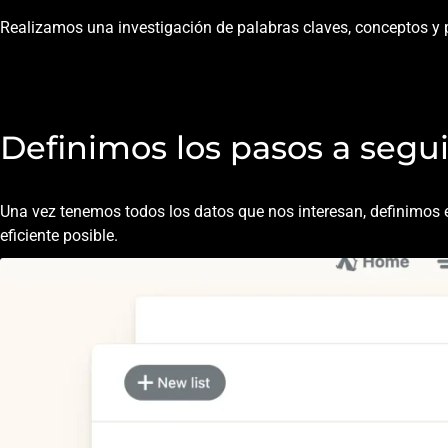
Realizamos una investigación de palabras claves, conceptos y 
Estrategia AEO y plan d
Definimos los pasos a segui
Una vez tenemos todos los datos que nos interesan, definimos 
eficiente posible.