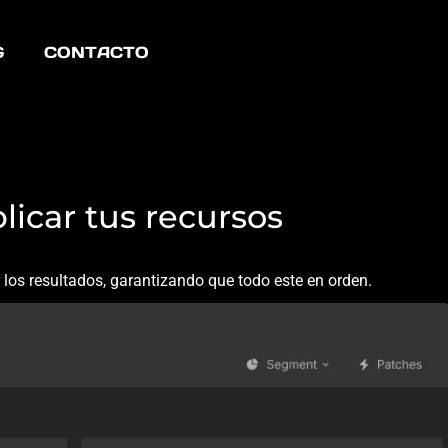
G
CONTACTO
/ AI SEO
licar tus recursos
los resultados, garantizando que todo este en orden.