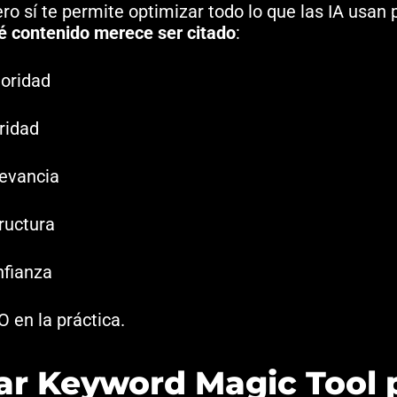
ero sí te permite optimizar todo lo que las IA usan 
é contenido merece ser citado
:
oridad
ridad
evancia
ructura
fianza
 en la práctica.
sar Keyword Magic Tool 