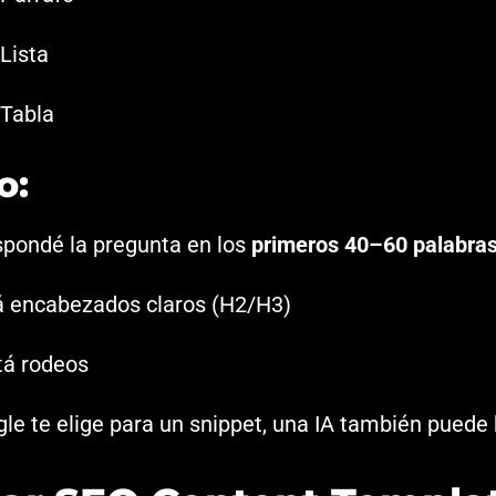
Lista
Tabla
o:
pondé la pregunta en los
primeros 40–60 palabra
 encabezados claros (H2/H3)
tá rodeos
le te elige para un snippet, una IA también puede 