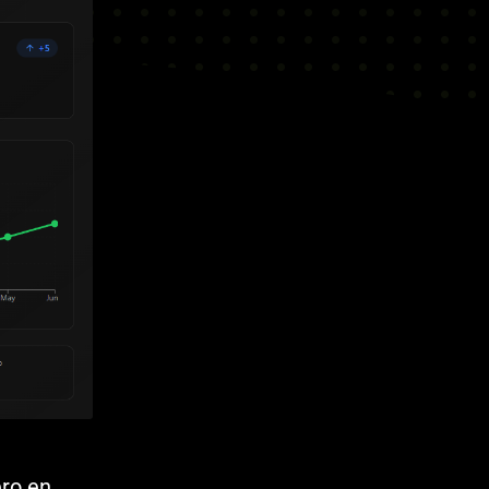
ro en