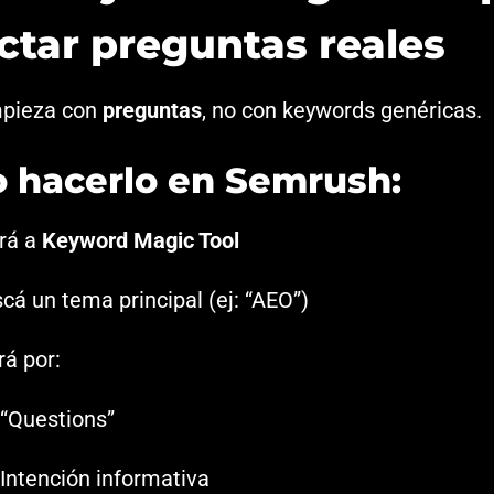
ctar preguntas reales
mpieza con
preguntas
, no con keywords genéricas.
 hacerlo en Semrush:
rá a
Keyword Magic Tool
cá un tema principal (ej: “AEO”)
trá por:
“Questions”
Intención informativa