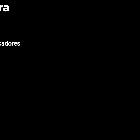
ra
cadores