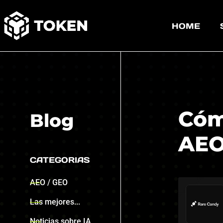
HOME
Cóm
Blog
AEO
CATEGORIAS
AEO / GEO
Las mejores...
Noticias sobre IA