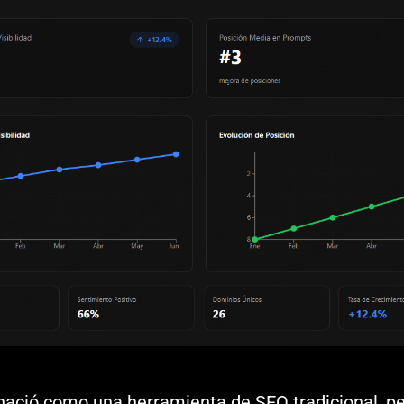
ació como una herramienta de SEO tradicional, pe