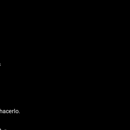
s
hacerlo.