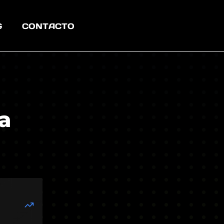
G
CONTACTO
a