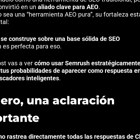
onvirtió en un
aliado clave para AEO
.
 sea una “herramienta AEO pura”, su fortaleza est
al:
 se construye sobre una base sólida de SEO
 es perfecta para eso.
ost vas a ver
cómo usar Semrush estratégicamente
tus probabilidades de aparecer como respuesta e
scadores inteligentes
.
ero, una aclaración
rtante
no rastrea directamente todas las respuestas de 