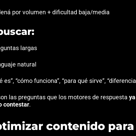
ená por volumen + dificultad baja/media
buscar:
guntas largas
guaje natural
é es”, “cómo funciona”, “para qué sirve”, “diferenci
on las preguntas que los motores de respuesta
ya
o contestar
.
ptimizar contenido para