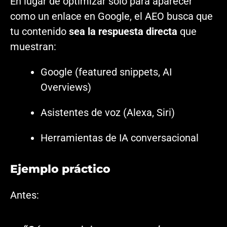
En lugar de optimizar solo para aparecer
como un enlace en Google, el AEO busca que
tu contenido
sea la respuesta directa
que
muestran:
Google (featured snippets, AI
Overviews)
Asistentes de voz (Alexa, Siri)
Herramientas de IA conversacional
Ejemplo práctico
Antes: