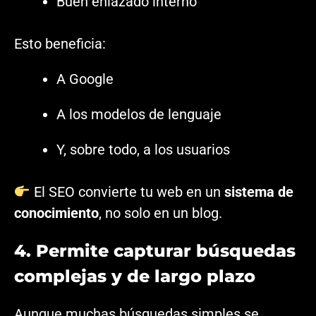
Buen enlazado interno
Esto beneficia:
A Google
A los modelos de lenguaje
Y, sobre todo, a los usuarios
El SEO convierte tu web en un
sistema de
conocimiento
, no solo en un blog.
4. Permite capturar búsquedas
complejas y de largo plazo
Aunque muchas búsquedas simples se