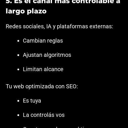
5. Es el canal más controlable a
largo plazo
Redes sociales, IA y plataformas externas:
Cambian reglas
Ajustan algoritmos
Limitan alcance
Tu web optimizada con SEO:
Es tuya
La controlás vos